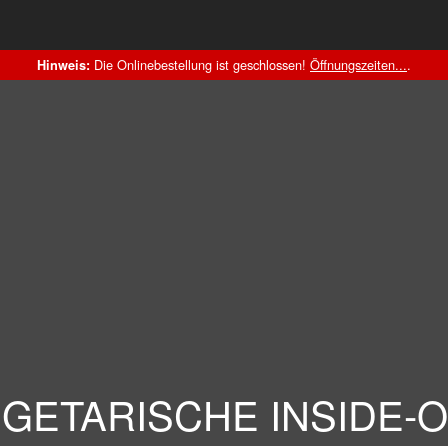
Die Onlinebestellung ist geschlossen!
Öffnungszeiten...
.
Hinweis:
GETARISCHE INSIDE-